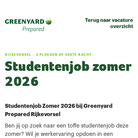
Terug naar vacature
overzicht
RIJKEVORSEL
-
2 PLOEGEN OF VASTE NACHT
Studentenjob zomer
2026
Studentenjob Zomer 2026 bij Greenyard
Prepared Rijkevorsel
Ben jij op zoek naar een toffe studentenjob deze
zomer? Wil je werkervaring opdoen in een