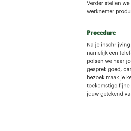
Verder stellen we 
werknemer produc
Procedure
Na je inschrijvin
namelijk een tele
polsen we naar jo
gesprek goed, dan
bezoek maak je k
toekomstige fijne
jouw getekend vas