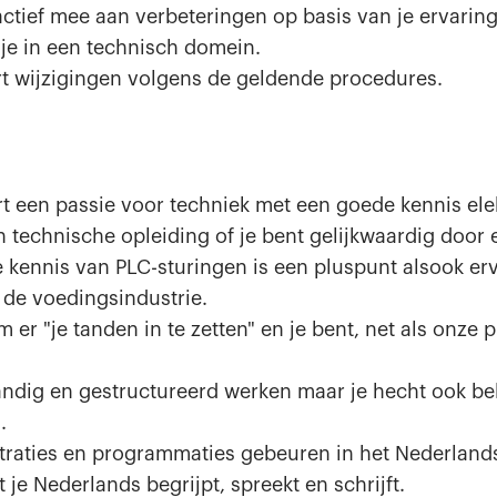
actief mee aan verbeteringen op basis van je ervaring
 je in een technisch domein.
rt wijzigingen volgens de geldende procedures.
t een passie voor techniek met een goede kennis ele
 technische opleiding of je bent gelijkwaardig door 
 kennis van PLC-sturingen is een pluspunt alsook er
 de voedingsindustrie.
m er "je tanden in te zetten" en je bent, net als onze
tandig en gestructureerd werken maar je hecht ook b
.
straties en programmaties gebeuren in het Nederlands
t je Nederlands begrijpt, spreekt en schrijft.