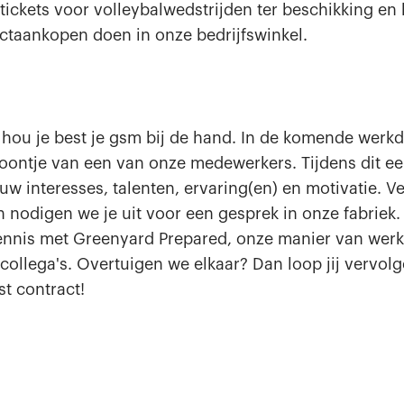
tickets voor volleybalwedstrijden ter beschikking en 
taankopen doen in onze bedrijfswinkel.
g hou je best je gsm bij de hand. In de komende werkd
foontje van een van onze medewerkers. Tijdens dit ee
uw interesses, talenten, ervaring(en) en motivatie. Ve
 nodigen we je uit voor een gesprek in onze fabriek.
ennis met Greenyard Prepared, onze manier van werk
 collega's. Overtuigen we elkaar? Dan loop jij vervol
t contract!‍