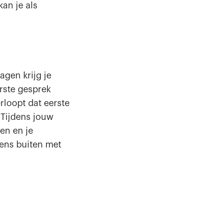
kan je als
agen krijg je
rste gesprek
rloopt dat eerste
 Tijdens jouw
en en je
gens buiten met