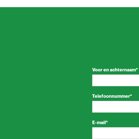
Voor en achternaam*
Telefoonnummer*
E-mail*