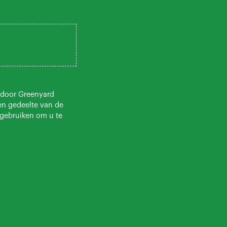
 door Greenyard
en gedeelte van de
 gebruiken om u te