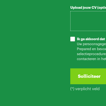
Upload jouw CV (opti
Ik ga akkoord da
Uw persoonsgegeve
Prepared en bevoe
selectieprocedure
contacteren in he
(*) verplicht veld