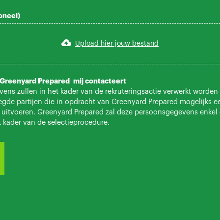
oneel)
Upload hier jouw bestand
t Greenyard Prepared mij contacteert
ns zullen in het kader van de rekruteringsactie verwerkt worden
gde partijen die in opdracht van Greenyard Prepared mogelijks e
 uitvoeren. Greenyard Prepared zal deze persoonsgegevens enkel
t kader van de selectieprocedure.