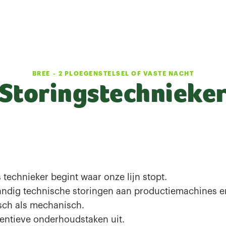
BREE
-
2 PLOEGENSTELSEL OF VASTE NACHT
Storingstechnieke
 technieker begint waar onze lijn stopt.
tandig technische storingen aan productiemachines en
isch als mechanisch.
ventieve onderhoudstaken uit.