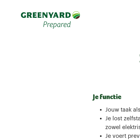
Je functie
Jouw taak als
Je lost zelfs
zowel elektr
Je voert pre