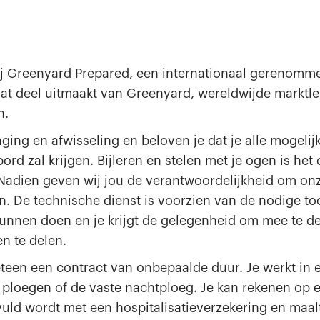
ij Greenyard Prepared, een internationaal gerenomme
dat deel uitmaakt van Greenyard, wereldwijde marktle
n.
aging en afwisseling en beloven je dat je alle mogelij
bord zal krijgen. Bijleren en stelen met je ogen is he
adien geven wij jou de verantwoordelijkheid om onze
n. De technische dienst is voorzien van de nodige to
kunnen doen en je krijgt de gelegenheid om mee te d
en te delen.
teen een contract van onbepaalde duur. Je werkt in 
 ploegen of de vaste nachtploeg. Je kan rekenen op 
vuld wordt met een hospitalisatieverzekering en maal