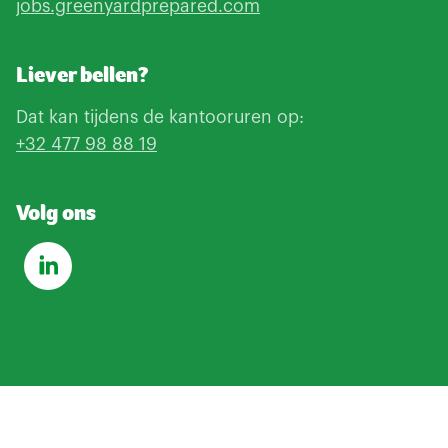
jobs.greenyardprepared.com
Liever bellen?
Dat kan tijdens de kantooruren op:
+32 477 98 88 19
Volg ons